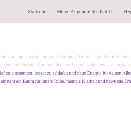
Startseite
Meine Angebote für dich
Hyp
ief zu entspannen, besser zu schlafen und neue Energie für deinen Allt
ntsteht ein Raum für innere Ruhe, mentale Klarheit und bewusste Erh