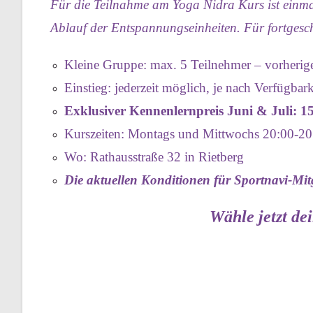
Für die Teilnahme am Yoga Nidra Kurs ist einmal
Ablauf der Entspannungseinheiten.
Für fortgesc
Kleine Gruppe: max. 5 Teilnehmer – vorherig
Einstieg: jederzeit möglich, je nach Verfügbark
Exklusiver Kennenlernpreis Juni & Juli: 15
Kurszeiten: Montags und Mittwochs 20:00-20
Wo: Rathausstraße 32 in Rietberg
Die aktuellen Konditionen für Sportnavi-Mitg
Wähle jetzt de