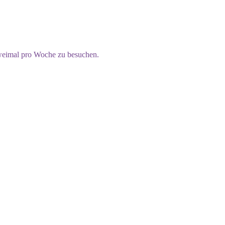
weimal pro Woche zu besuchen.
.