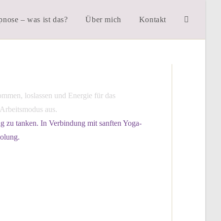
nose – was ist das?
Über mich
Kontakt
ag zu tanken. In Verbindung mit sanften Yoga-
olung.