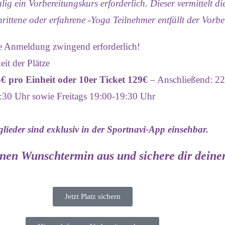
ig ein Vorbereitungskurs erfor
derlich
.
Dieser vermittelt d
hrittene oder erfahrene -Yoga Teilnehmer entfällt der Vorbe
e Anmeldung zwingend erforderlich!
eit der Plätze
€ pro Einheit oder 10er Ticket 129€
– Anschließend: 22
:30 Uhr sowie Freitags 19:00-19:30 Uhr
lieder sind exklusiv in der Sportnavi-App einsehbar.
inen Wunschtermin aus und sichere dir deinen
Jetzt Platz sichern