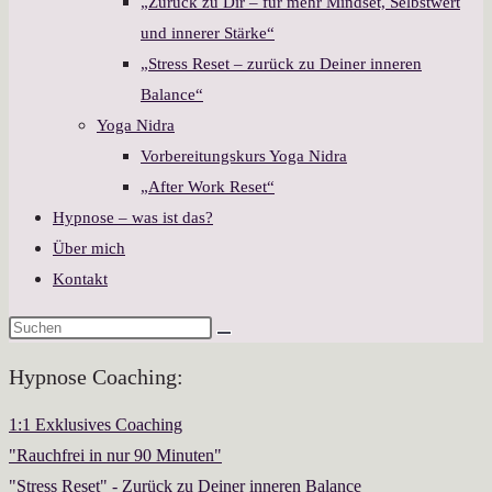
„Zurück zu Dir – für mehr Mindset, Selbstwert
und innerer Stärke“
„Stress Reset – zurück zu Deiner inneren
Balance“
Yoga Nidra
Vorbereitungskurs Yoga Nidra
„After Work Reset“
Hypnose – was ist das?
Über mich
Kontakt
Hypnose Coaching:
1:1 Exklusives Coaching
"Rauchfrei in nur 90 Minuten"
"Stress Reset" - Zurück zu Deiner inneren Balance