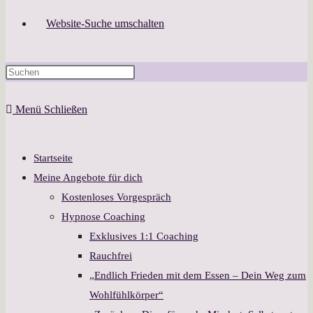
Website-Suche umschalten
Menü
Schließen
Startseite
Meine Angebote für dich
Kostenloses Vorgespräch
Hypnose Coaching
Exklusives 1:1 Coaching
Rauchfrei
„Endlich Frieden mit dem Essen – Dein Weg zum
Wohlfühlkörper“